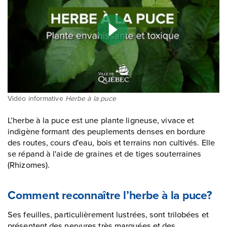
Vidéo informative
Herbe à la puce
L’herbe à la puce est une plante ligneuse, vivace et
indigène formant des peuplements denses en bordure
des routes, cours d'eau, bois et terrains non cultivés. Elle
se répand à l'aide de graines et de tiges souterraines
(
Rhizomes
).
Comment reconnaître l’herbe à la puce?
Ses feuilles, particulièrement lustrées, sont trilobées et
présentent des nervures très marquées et des