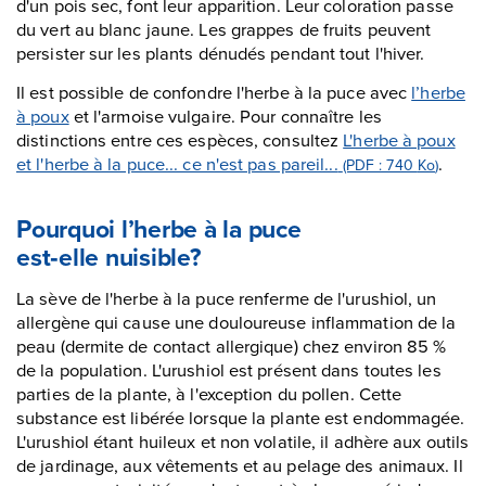
d'un pois sec, font leur apparition. Leur coloration passe
du vert au blanc jaune. Les grappes de fruits peuvent
persister sur les plants dénudés pendant tout l'hiver.
Il est possible de confondre l'herbe à la puce avec
l’herbe
à poux
et l'armoise vulgaire. Pour connaître les
distinctions entre ces espèces, consultez
L'herbe à poux
et l'herbe à la puce... ce n'est pas pareil...
.
(PDF : 740
Ko
)
Pourquoi l’herbe à la puce
est‑elle nuisible?
La sève de l'herbe à la puce renferme de l'urushiol, un
allergène qui cause une douloureuse inflammation de la
peau (dermite de contact allergique) chez environ 85 %
de la population. L'urushiol est présent dans toutes les
parties de la plante, à l'exception du pollen. Cette
substance est libérée lorsque la plante est endommagée.
L'urushiol étant huileux et non volatile, il adhère aux outils
de jardinage, aux vêtements et au pelage des animaux. Il