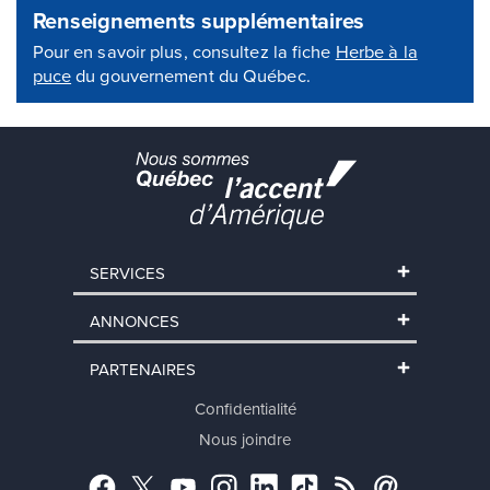
Renseignements supplémentaires
Pour en savoir plus, consultez la fiche
Herbe à la
puce
du gouvernement du Québec.
SERVICES
ANNONCES
PARTENAIRES
Confidentialité
Nous joindre
Facebook
Twitter
YouTube
Instagram
LinkedIn
TikTok
RSS
Abonnement