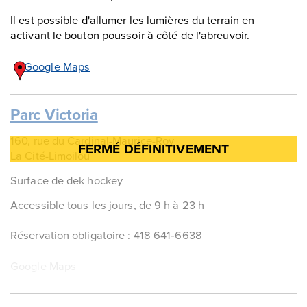
Il est possible d'allumer les lumières du terrain en
activant le bouton poussoir à côté de l'abreuvoir.
Google Maps
Parc Victoria
160, rue du Cardinal-Maurice-Roy
La Cité-Limoilou
Surface de dek hockey
Accessible tous les jours, de 9 h à 23 h
Réservation obligatoire : 418 641‑6638
Google Maps