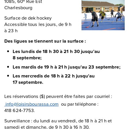
1085, 60
Rue Est
e
Charlesbourg
Surface de dek hockey
Accessible tous les jours, de 9 h
à 23 h
Des ligues se tiennent sur la surface :
Les lundis de 18 h 30 à 21 h 30 jusqu'au
8 septembre;
Les mardis de 19 h à 21 h jusqu'au 23 septembre;
Les mercredis de 18 h à 22 h jusqu'au
17 septembre.
Les réservations ($) peuvent être faites par courriel :
info@loisirsbourassa.com
ou par téléphone :
418 624‑7753.
Surveillance : du lundi au vendredi, de 18 h à 21 h et
samedi et dimanche, de 9 h 30 à 16 h 30.