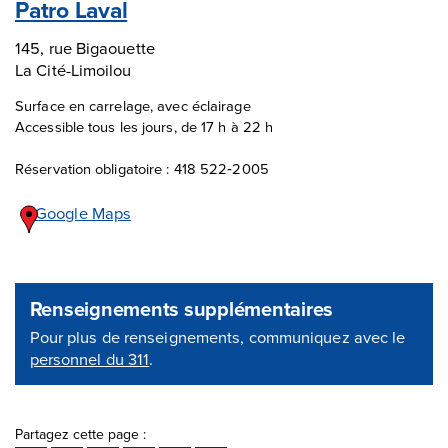
Patro Laval
145, rue Bigaouette
La Cité-Limoilou
Surface en carrelage, avec éclairage
Accessible tous les jours, de 17 h à 22 h
Réservation obligatoire : 418 522‑2005
Google Maps
Renseignements supplémentaires
Pour plus de renseignements, communiquez avec le
personnel du 311
.
Partagez cette page :