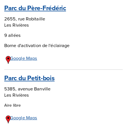
Parc du Père-Frédéric
2655, rue Robitaille
Les Rivières
9 allées
Borne d'activation de l'éclairage
Google Maps
Parc du Petit-bois
5385, avenue Banville
Les Rivières
Aire libre
Google Maps