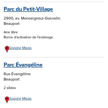
Parc du Petit-Village
2900, av. Monseigneur-Gosselin
Beauport
Aire libre
Borne d'activation de l'éclairage
Google Maps
Parc Évangéline
Rue Évangéline
Beauport
2 allées
Google Maps