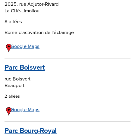
2025, rue Adjutor-Rivard
La Cité-Limoilou
8 allées
Borne d'activation de l'éclairage
Google Maps
Parc Boisvert
rue Boisvert
Beauport
2 allées
Google Maps
Parc Bourg-Royal