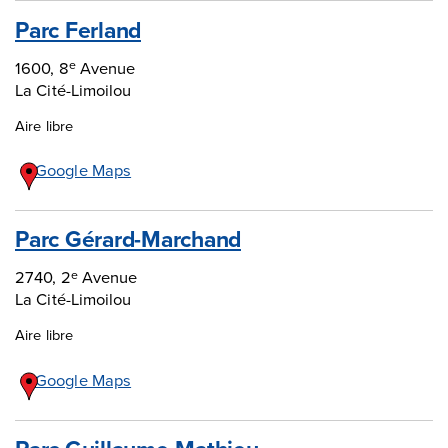
Parc Ferland
1600, 8
Avenue
e
La Cité-Limoilou
Aire libre
Google Maps
Parc Gérard-Marchand
2740, 2
Avenue
e
La Cité-Limoilou
Aire libre
Google Maps