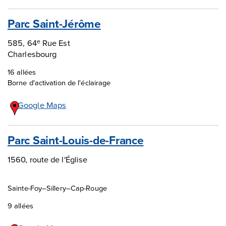
Parc Saint-Jérôme
585, 64
Rue Est
e
Charlesbourg
16 allées
Borne d'activation de l'éclairage
Google Maps
Parc Saint-Louis-de-France
1560, route de l'Église
Sainte-Foy–Sillery–Cap-Rouge
9 allées