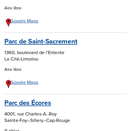
Aire libre
Google Maps
Parc de Saint-Sacrement
1360, boulevard de l’Entente
La Cité-Limoilou
Aire libre
Google Maps
Parc des Écores
4001, rue Charles-A.-Roy
Sainte-Foy–Sillery–Cap-Rouge
11 allées