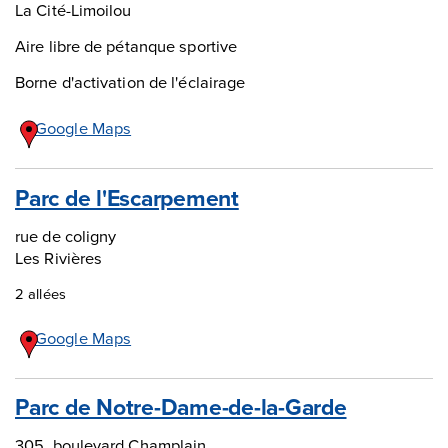
La Cité-Limoilou
Aire libre de pétanque sportive
Borne d'activation de l'éclairage
Google Maps
Parc de l'Escarpement
rue de coligny
Les Rivières
2 allées
Google Maps
Parc de Notre-Dame-de-la-Garde
305, boulevard Champlain