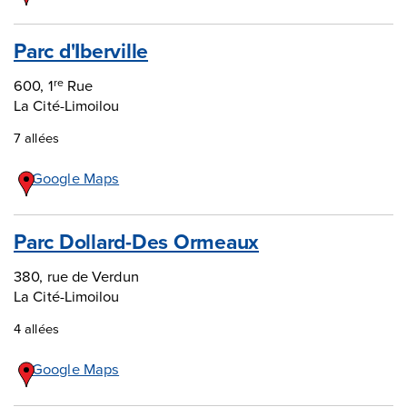
Parc d'Iberville
600, 1
Rue
re
La Cité-Limoilou
7 allées
Google Maps
Parc Dollard-Des Ormeaux
380, rue de Verdun
La Cité-Limoilou
4 allées
Google Maps