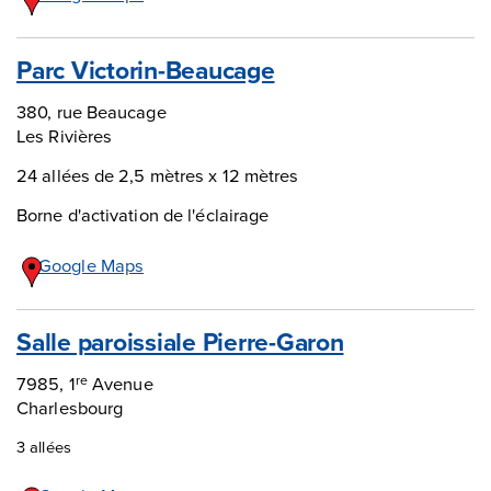
Parc Victorin-Beaucage
380, rue Beaucage
Les Rivières
24 allées de 2,5 mètres x 12 mètres
Borne d'activation de l'éclairage
Google Maps
Salle paroissiale Pierre-Garon
7985, 1
Avenue
re
Charlesbourg
3 allées