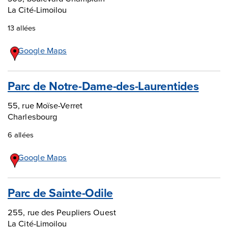
La Cité-Limoilou
13 allées
Google Maps
Parc de Notre-Dame-des-Laurentides
55, rue Moïse-Verret
Charlesbourg
6 allées
Google Maps
Parc de Sainte-Odile
255, rue des Peupliers Ouest
La Cité-Limoilou