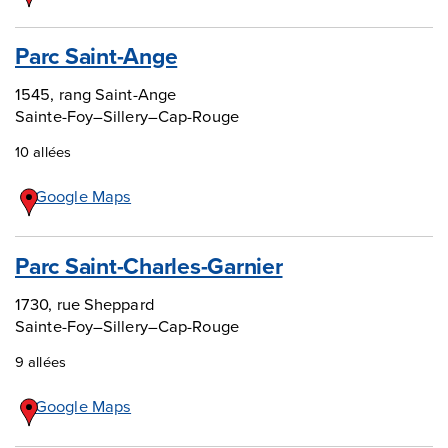
Parc Saint-Ange
1545, rang Saint-Ange
Sainte-Foy–Sillery–Cap-Rouge
10 allées
Google Maps
Parc Saint-Charles-Garnier
1730, rue Sheppard
Sainte-Foy–Sillery–Cap-Rouge
9 allées
Google Maps