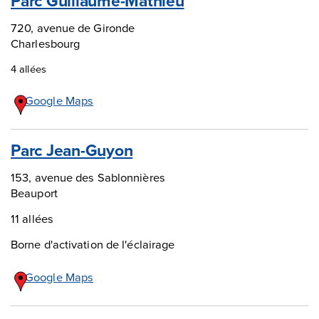
Parc Guillaume-Mathieu
720, avenue de Gironde
Charlesbourg
4 allées
Google Maps
Parc Jean-Guyon
153, avenue des Sablonnières
Beauport
11 allées
Borne d'activation de l'éclairage
Google Maps