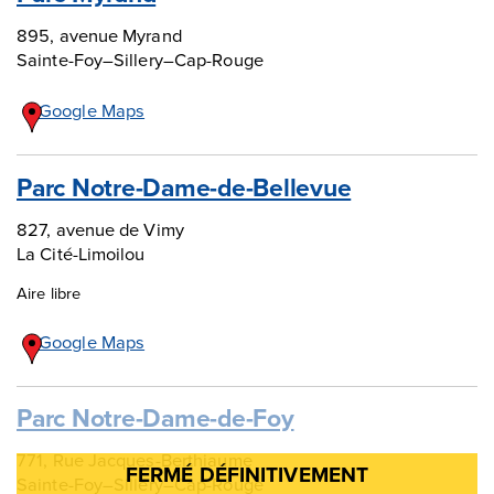
895, avenue Myrand
Sainte-Foy–Sillery–Cap-Rouge
Google Maps
Parc Notre-Dame-de-Bellevue
827, avenue de Vimy
La Cité-Limoilou
Aire libre
Google Maps
Parc Notre-Dame-de-Foy
771, Rue Jacques-Berthiaume
Sainte-Foy–Sillery–Cap-Rouge