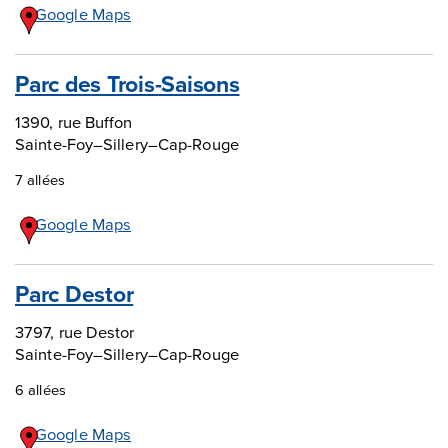
Google Maps
Parc des Trois-Saisons
1390, rue Buffon
Sainte-Foy–Sillery–Cap-Rouge
7 allées
Google Maps
Parc Destor
3797, rue Destor
Sainte-Foy–Sillery–Cap-Rouge
6 allées
Google Maps