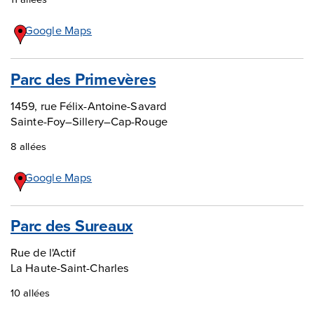
Google Maps
Parc des Primevères
1459, rue Félix-Antoine-Savard
Sainte-Foy–Sillery–Cap-Rouge
8 allées
Google Maps
Parc des Sureaux
Rue de l'Actif
La Haute-Saint-Charles
10 allées