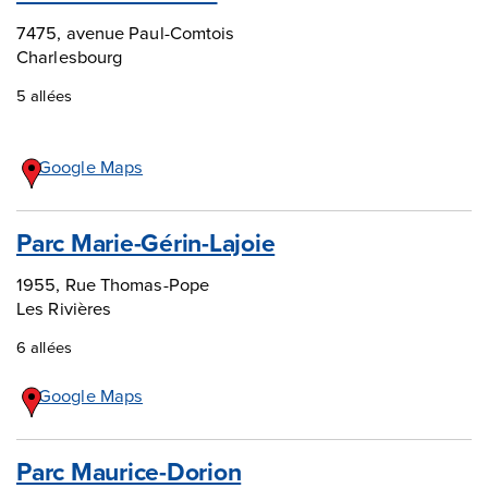
7475, avenue Paul-Comtois
Charlesbourg
5 allées
Google Maps
Parc Marie-Gérin-Lajoie
1955, Rue Thomas-Pope
Les Rivières
6 allées
Google Maps
Parc Maurice-Dorion