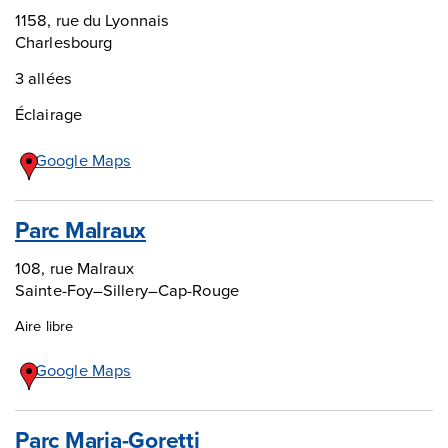
1158, rue du Lyonnais
Charlesbourg
3 allées
Éclairage
Google Maps
Parc Malraux
108, rue Malraux
Sainte-Foy–Sillery–Cap-Rouge
Aire libre
Google Maps
Parc Maria-Goretti