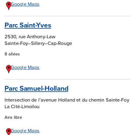
Google Maps
Parc Saint-Yves
2530, rue Anthony-Law
Sainte-Foy–Sillery–Cap-Rouge
8 allées
Google Maps
Parc Samuel-Holland
Intersection de l’avenue Holland et du chemin Sainte-Foy
La Cité-Limoilou
Aire libre
Google Maps