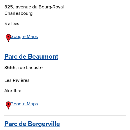
825, avenue du Bourg-Royal
Charlesbourg
5 allées
Google Maps
Parc de Beaumont
3665, rue Lacoste
Les Rivières
Aire libre
Google Maps
Parc de Bergerville