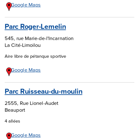
Google Maps
Parc Roger-Lemelin
545, rue Marie-de-l'Incarnation
La Cité-Limoilou
Aire libre de pétanque sportive
Google Maps
Parc Ruisseau-du-moulin
2555, Rue Lionel-Audet
Beauport
4 allées
Google Maps