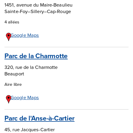
1451, avenue du Maire-Beaulieu
Sainte-Foy–Sillery–Cap-Rouge
4 allées
Google Maps
Parc de la Charmotte
320, rue de la Charmotte
Beauport
Aire libre
Google Maps
Parc de l'Anse-à-Cartier
45, rue Jacques-Cartier