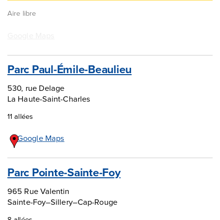
Aire libre
Google Maps
Parc Paul-Émile-Beaulieu
530, rue Delage
La Haute-Saint-Charles
11 allées
Google Maps
Parc Pointe-Sainte-Foy
965 Rue Valentin
Sainte-Foy–Sillery–Cap-Rouge
8 allées