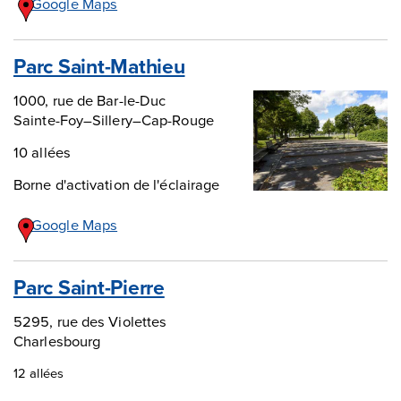
Google Maps
Parc Saint-Mathieu
1000, rue de Bar-le-Duc
Sainte-Foy–Sillery–Cap-Rouge
10 allées
Borne d'activation de l'éclairage
Google Maps
Parc Saint-Pierre
5295, rue des Violettes
Charlesbourg
12 allées