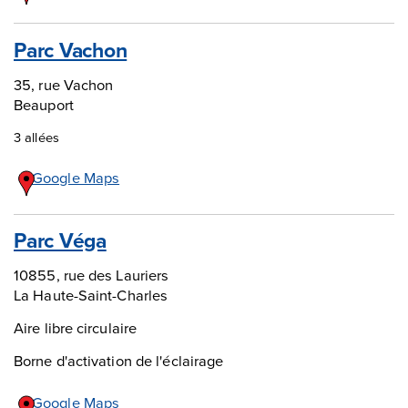
Parc Vachon
35, rue Vachon
Beauport
3 allées
Google Maps
Parc Véga
10855, rue des Lauriers
La Haute-Saint-Charles
Aire libre circulaire
Borne d'activation de l'éclairage
Google Maps