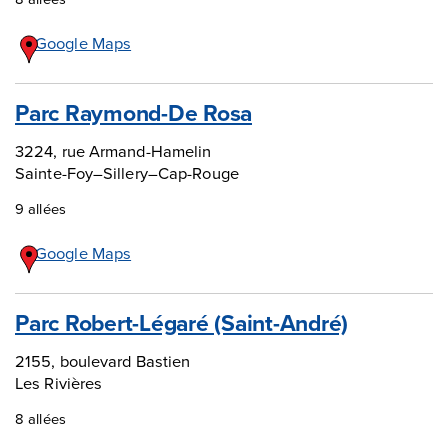
Google Maps
Parc Raymond-De Rosa
3224, rue Armand-Hamelin
Sainte-Foy–Sillery–Cap-Rouge
9 allées
Google Maps
Parc Robert-Légaré (Saint-André)
2155, boulevard Bastien
Les Rivières
8 allées