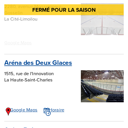
2280, avenue Monseigneur-
Gosselin
La Cité-Limoilou
Google Maps
Aréna des Deux Glaces
1515, rue de l'Innovation
La Haute-Saint-Charles
Google Maps
Horaire