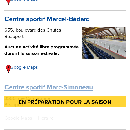
Centre sportif Marcel-Bédard
655, boulevard des Chutes
Beauport
Aucune activité libre programmée
durant la saison estivale.
Google Maps
Centre sportif Marc-Simoneau
3500, rue Cambronne
Beauport
Google Maps
Horaire