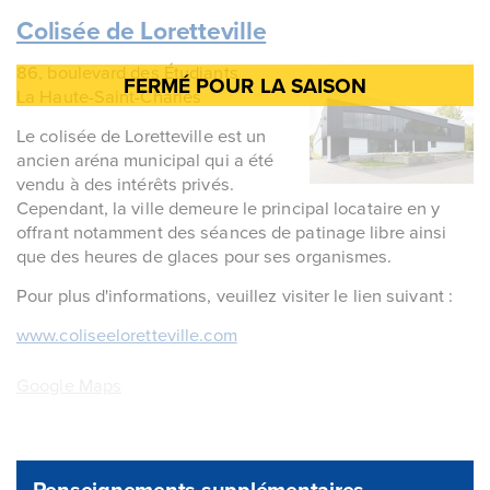
Colisée de Loretteville
86, boulevard des Étudiants
La Haute-Saint-Charles
Le colisée de Loretteville est un
ancien aréna municipal qui a été
vendu à des intérêts privés.
Cependant, la ville demeure le principal locataire en y
offrant notamment des séances de patinage libre ainsi
que des heures de glaces pour ses organismes.
Pour plus d'informations, veuillez visiter le lien suivant :
www.coliseeloretteville.com
Google Maps
Renseignements supplémentaires