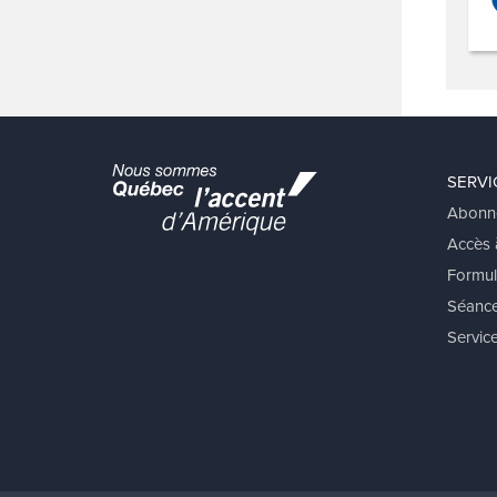
SERVI
Abonn
Accès à
Formul
Séance
Service