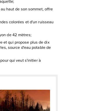
aquette;
, au haut de son sommet, offre
ndes colorées et d'un ruisseau
yon de 42 mètres;
ire et qui propose plus de dix
rles, source d'eau potable de
pour qui veut s'initier à