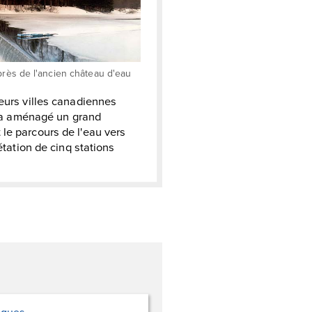
rès de l'ancien château d'eau
ieurs villes canadiennes
le a aménagé un grand
le parcours de l'eau vers
étation de cinq stations
lques