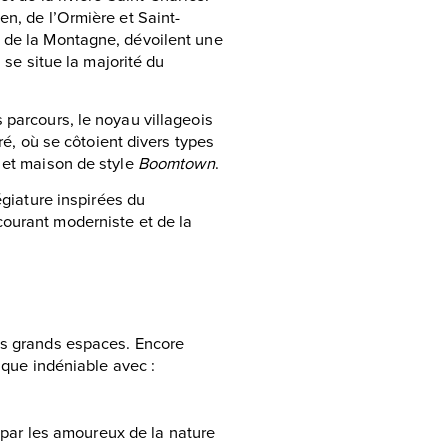
en, de l’Ormière et Saint-
t de la Montagne, dévoilent une
 se situe la majorité du
 parcours, le noyau villageois
ré, où se côtoient divers types
 et maison de style
Boomtown
.
égiature inspirées du
courant moderniste et de la
es grands espaces. Encore
ique indéniable avec :
par les amoureux de la nature