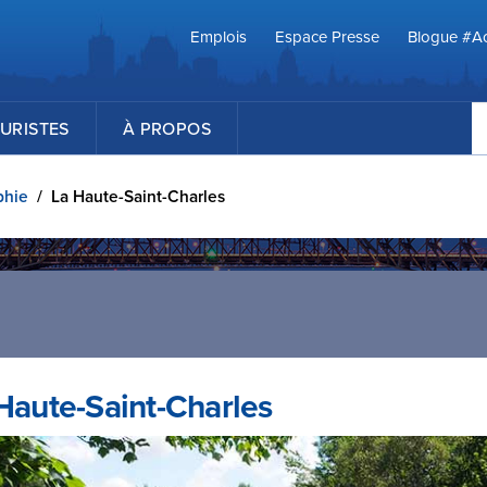
Emplois
Espace Presse
Blogue #Ac
R
URISTES
À PROPOS
phie
/
La Haute-Saint-Charles
Haute-Saint-Charles