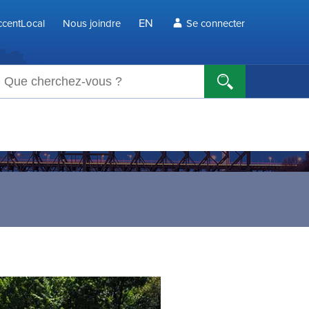
EN
centLocal
Nous joindre
Se connecter
echerche