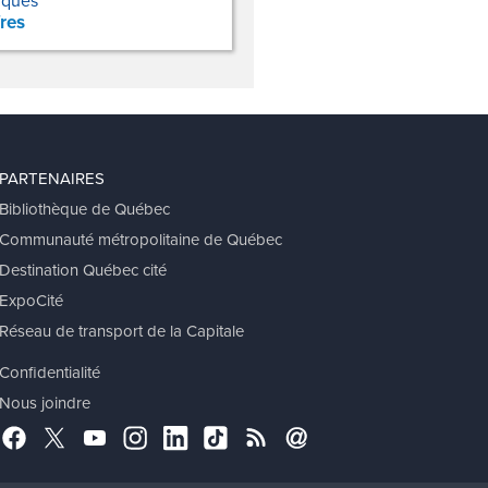
fres
PARTENAIRES
Bibliothèque de Québec
Communauté métropolitaine de Québec
Destination Québec cité
ExpoCité
Réseau de transport de la Capitale
Confidentialité
Nous joindre
Facebook
Twitter
YouTube
Instagram
LinkedIn
TikTok
RSS
Abonnement