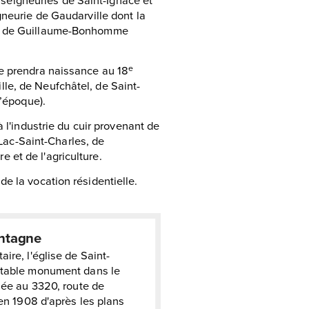
gneurie de Gaudarville dont la
rie de Guillaume-Bonhomme
te prendra naissance au 18
e
ville, de Neufchâtel, de Saint-
l’époque).
 l'industrie du cuir provenant de
 Lac-Saint-Charles, de
re et de l'agriculture.
e la vocation résidentielle.
ontagne
aire, l'église de Saint-
ritable monument dans le
tuée au 3320, route de
e en 1908 d'après les plans