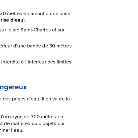
e 30 mètres en amont d’une prise
prise d'eau
).
ur le lac Saint-Charles et sur
ntérieur d’une bande de 30 mètres
nterdite à l’intérieur des limites
dangereux
des prises d’eau. Il en va de la
ur d’un rayon de 300 mètres en
pôt de matières ou d’objets qui
iner l’eau.