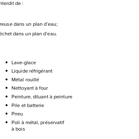
terdit de :
ereuse dans un plan d’eau;
déchet dans un plan d’eau.
Lave-glace
Liquide réfrigérant
Métal rouillé
Nettoyant à four
Peinture, diluant à peinture
Pile et batterie
Pneu
Poli à métal, préservatif
à bois