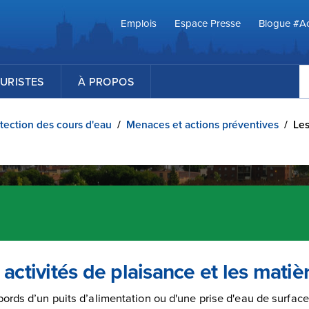
Emplois
Espace Presse
Blogue #Ac
R
URISTES
À PROPOS
tection des cours d'eau
/
Menaces et actions préventives
/
Les
 activités de plaisance et les mati
ords d’un puits d’alimentation ou d'une prise d'eau de surface