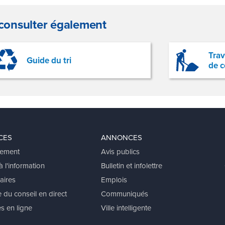
consulter également
Trav
Guide du tri
de c
CES
ANNONCES
ement
Avis publics
 l'information
Bulletin et infolettre
aires
Emplois
 du conseil en direct
Communiqués
s en ligne
Ville intelligente