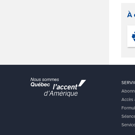
À 
SERVI
Abonn
Accès à
Formul
Séance
Service