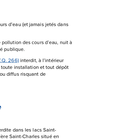
urs d’eau (et jamais jetés dans
pollution des cours d’eau, nuit à
té publique.
V.Q. 266)
interdit, à l’intérieur
toute installation et tout dépôt
ou diffus risquant de
e
dite dans les lacs Saint-
ière Saint-Charles situé en