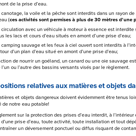
ont de la prise d’eau.
 canotage, la voile et la pêche sont interdits dans un rayon d
eau (
ces activités sont permises à plus de 30 mètres d'une 
 circulation avec un véhicule à moteur à essence est interdite s
us les lacs et cours d’eau situés en amont d’une prise d’eau;
 camping sauvage et les feux à ciel ouvert sont interdits à l’i
tour d’un plan d’eau situé en amont d’une prise d’eau;
action de nourrir un goéland, un canard ou une oie sauvage est i
 l’un ou l’autre des bassins versants visés par le règlement.
ositions relatives aux matières et objets 
tières et objets dangereux doivent évidemment être tenus loin 
é de notre eau potable!
lement sur la protection des prises d’eau interdit, à l’intérie
d’une prise d’eau, toute activité, toute installation et tout dé
ntraîner un déversement ponctuel ou diffus risquant de contam