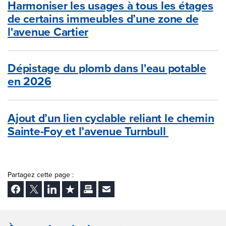
Harmoniser les usages à tous les étages
de certains immeubles d’une zone de
l'avenue Cartier
Dépistage du plomb dans l'eau potable
en 2026
Ajout d’un lien cyclable reliant le chemin
Sainte-Foy et l’avenue Turnbull
Partagez cette page :
Facebook
Twitter
LinkedIn
Ajouter aux favoris
Imprimer
Envoyer Ã un ami