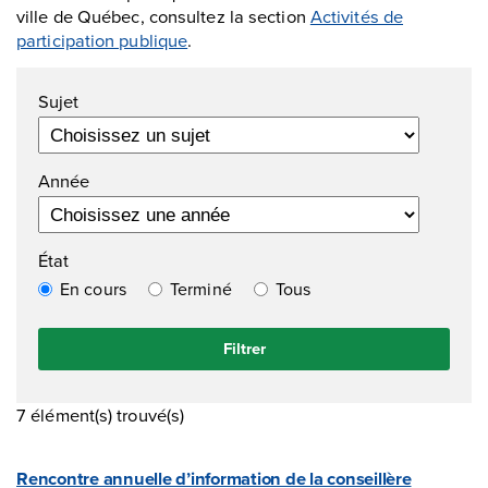
ville de Québec, consultez la section
Activités de
participation publique
.
Sujet
Année
État
En cours
Terminé
Tous
7 élément(s) trouvé(s)
Rencontre annuelle d’information de la conseillère