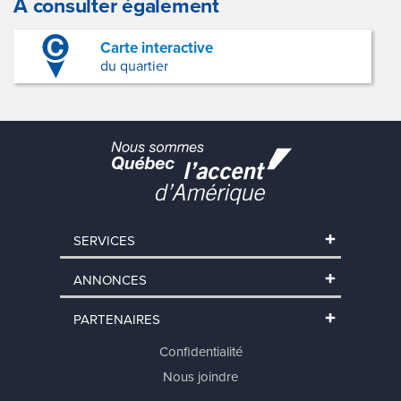
À consulter également
Carte interactive
du quartier
SERVICES
ANNONCES
PARTENAIRES
Confidentialité
Nous joindre