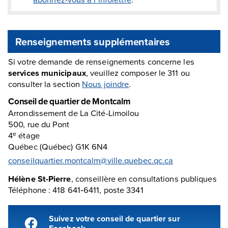
Renseignements supplémentaires
Si votre demande de renseignements concerne les
services municipaux
, veuillez composer le 311 ou
consulter la section
Nous joindre
.
Conseil de quartier de Montcalm
Arrondissement de La Cité-Limoilou
500, rue du Pont
4
étage
e
Québec (Québec) G1K 6N4
conseilquartier.montcalm@ville.quebec.qc.ca
Hélène St-Pierre
, conseillère en consultations publiques
Téléphone : 418 641‑6411, poste 3341
Suivez votre conseil de quartier sur