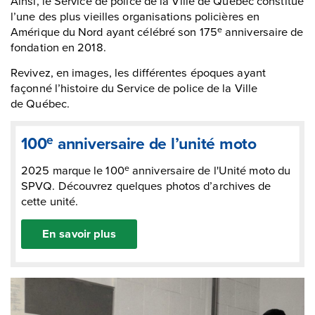
Ainsi, le Service de police de la Ville de Québec constitue
l’une des plus vieilles organisations policières en
Amérique du Nord ayant célébré son 175
anniversaire de
e
fondation en 2018.
Revivez, en images, les différentes époques ayant
façonné l’histoire du Service de police de la Ville
de Québec.
e
100
anniversaire de l’unité moto
2025 marque le 100
anniversaire de l'Unité moto du
e
SPVQ. Découvrez quelques photos d’archives de
cette unité.
En savoir plus