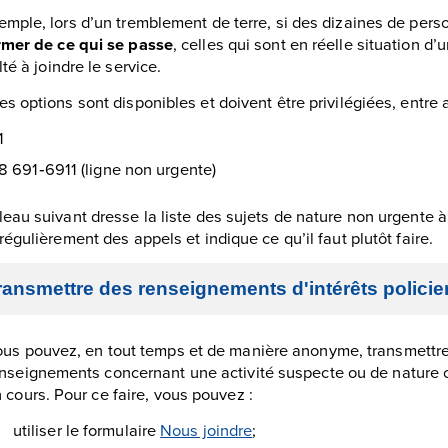
emple, lors d’un tremblement de terre, si des dizaines de pers
rmer de ce qui se passe
, celles qui sont en réelle situation d
lté à joindre le service.
es options sont disponibles et doivent être privilégiées, entre a
1
8 691‑6911 (ligne non urgente)
leau suivant dresse la liste des sujets de nature non urgente 
 régulièrement des appels et indique ce qu’il faut plutôt faire.
ransmettre des renseignements d'intérêts policie
us pouvez, en tout temps et de manière anonyme, transmettre
nseignements concernant une activité suspecte ou de nature c
 cours. Pour ce faire, vous pouvez :
utiliser le formulaire
Nous joindre
;