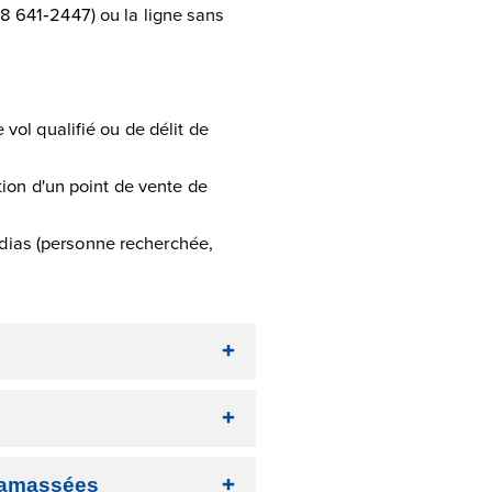
8 641‑2447) ou la ligne sans
 vol qualifié ou de délit de
tion d'un point de vente de
dias (personne recherchée,
ramassées