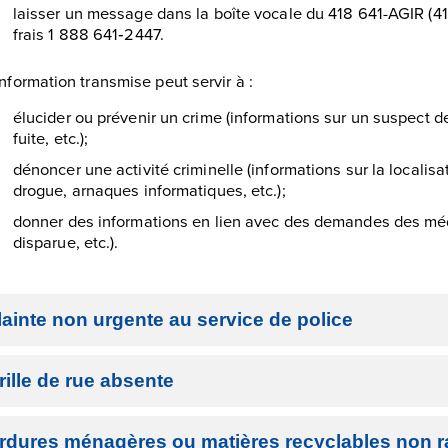
laisser un message dans la boîte vocale du 418 641-AGIR (41
frais 1 888 641‑2447.
information transmise peut servir à :
élucider ou prévenir un crime (informations sur un suspect de
fuite, etc.);
dénoncer une activité criminelle (informations sur la localisa
drogue, arnaques informatiques, etc.);
donner des informations en lien avec des demandes des mé
disparue, etc.).
lainte non urgente au service de police
rille de rue absente
rdures ménagères ou matières recyclables non 