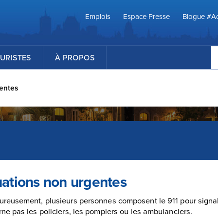
Emplois
Espace Presse
Blogue #Ac
R
URISTES
À PROPOS
gentes
uations non urgentes
reusement, plusieurs personnes composent le 911 pour signa
ne pas les policiers, les pompiers ou les ambulanciers.