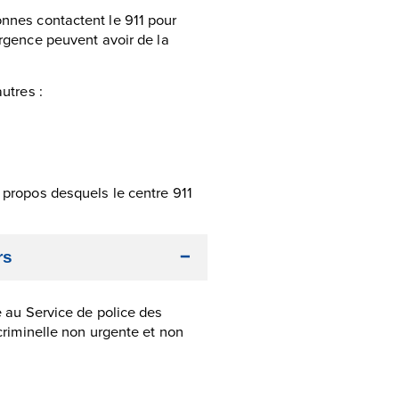
onnes contactent le 911 pour
’urgence peuvent avoir de la
utres :
à propos desquels le centre 911
rs
 au Service de police des
riminelle non urgente et non