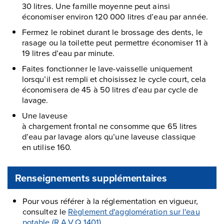
30 litres. Une famille moyenne peut ainsi
économiser environ 120 000 litres d’eau par année.
Fermez le robinet durant le brossage des dents, le
rasage ou la toilette peut permettre économiser 11 à
19 litres d’eau par minute.
Faites fonctionner le lave-vaisselle uniquement
lorsqu’il est rempli et choisissez le cycle court, cela
économisera de 45 à 50 litres d’eau par cycle de
lavage.
Une laveuse
à chargement frontal ne consomme que 65 litres
d’eau par lavage alors qu’une laveuse classique
en utilise 160.
Renseignements supplémentaires
Pour vous référer à la réglementation en vigueur,
consultez le
Règlement d'agglomération sur l'eau
potable (R.A.V.Q.1401)
.