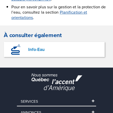
Pour en savoir plus sur la gestion et la protection de
l’eau, consultez la section
Planification et
orientations
.
À consulter également
Info-Eau
SERVICES
ANNONCES