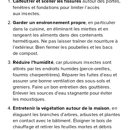
Calfeutrer et sceller les fissures
autour des portes,
fenêtres et fondations pour limiter l’accès
aux insectes.
Garder un environnement propre
, en particulier
dans la cuisine, en éliminant les miettes et en
rangeant les aliments dans des contenants
hermétiques. Ne pas laisser traîner de nourriture à
l’extérieur. Bien fermer les poubelles et les bacs
de compost.
Réduire l’humidité
, car plusieurs insectes sont
attirés par les endroits humides (perce-oreilles,
fourmis charpentières). Réparer les fuites d’eau et
assurer une bonne ventilation des sous-sols et
greniers. Faire un bon entretien des gouttières.
Enlever les sources d’eau stagnante pour éviter
les moustiques.
Entretenir la végétation autour de la maison
, en
élaguant les branches d’arbres, arbustes et plantes
en contact avec le bâtiment. Éloigner le bois de
chauffage et retirer les feuilles mortes et débris