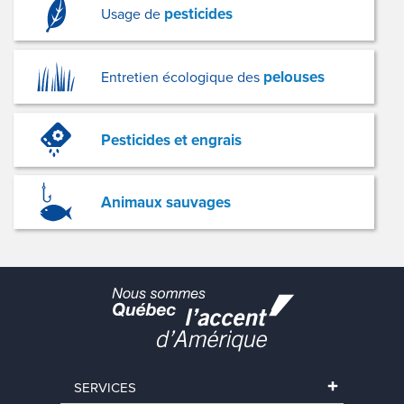
pesticides
Usage de
pelouses
Entretien écologique des
Pesticides et engrais
Animaux sauvages
SERVICES