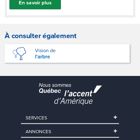
En savoir plus
À consulter également
Vision de
l'arbre
SERVICES
ANNONCES