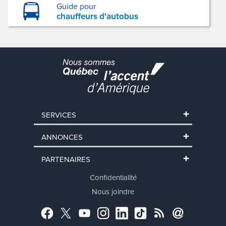
Guide pour
chauffeurs d'autobus
SERVICES
ANNONCES
PARTENAIRES
Confidentialité
Nous joindre
Facebook
Twitter
YouTube
Instagram
LinkedIn
TikTok
RSS
Abonnement