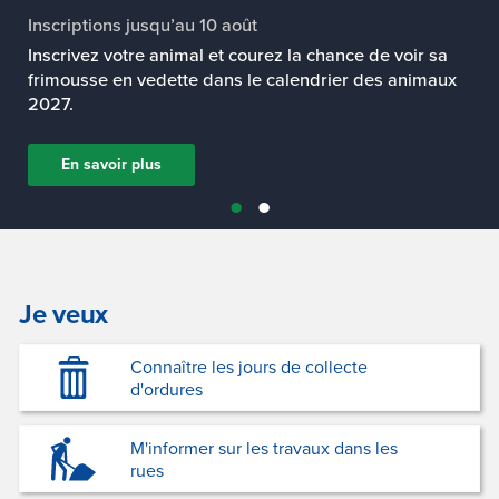
Je veux
Connaître les jours de collecte
d'ordures
M'informer sur les travaux dans les
rues