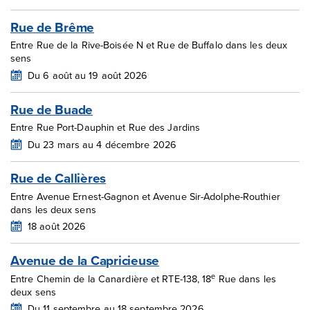
Rue de Brême
Entre Rue de la Rive-Boisée N et Rue de Buffalo dans les deux
sens
Du 6 août au 19 août 2026
Rue de Buade
Entre Rue Port-Dauphin et Rue des Jardins
Du 23 mars au 4 décembre 2026
Rue de Callières
Entre Avenue Ernest-Gagnon et Avenue Sir-Adolphe-Routhier
dans les deux sens
18 août 2026
Avenue de la Capricieuse
e
Entre Chemin de la Canardière et RTE-138, 18
Rue dans les
deux sens
Du 11 septembre au 18 septembre 2026