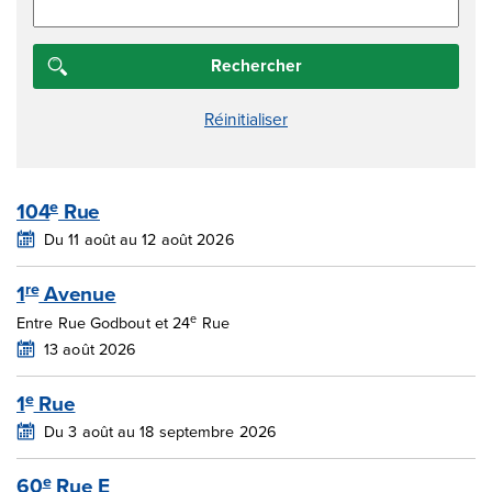
104
Rue
e
Du 11 août au 12 août 2026
1
Avenue
re
e
Entre Rue Godbout et 24
Rue
13 août 2026
1
Rue
e
Du 3 août au 18 septembre 2026
60
Rue E
e