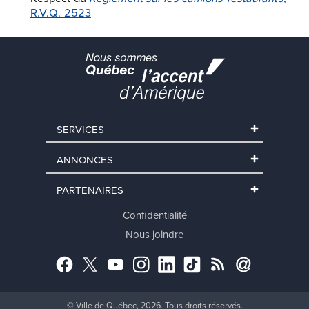
R.V.Q. 2523
SERVICES
ANNONCES
PARTENAIRES
Confidentialité
Nous joindre
Facebook
Twitter
YouTube
Instagram
LinkedIn
TikTok
RSS
Abonnement
© Ville de Québec, 2026. Tous droits réservés.