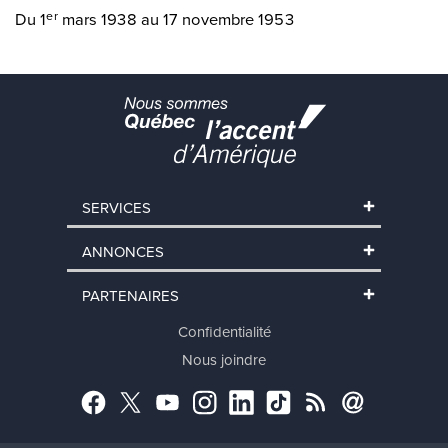
Du 1
mars 1938 au 17 novembre 1953
er
SERVICES
ANNONCES
PARTENAIRES
Confidentialité
Nous joindre
Facebook
Twitter
YouTube
Instagram
LinkedIn
TikTok
RSS
Abonnement