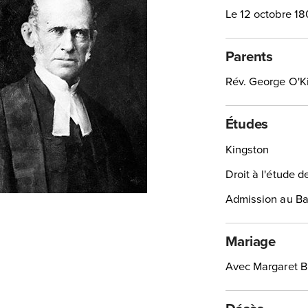
Le 12 octobre 18
Parents
Rév. George O'Ki
Études
Kingston
Droit à l'étude 
Admission au Ba
Mariage
Avec Margaret B