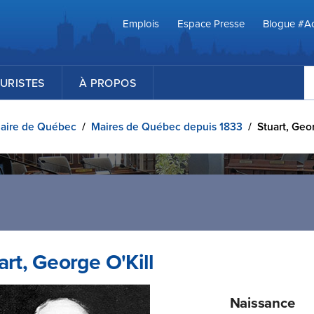
Emplois
Espace Presse
Blogue #Ac
R
URISTES
À PROPOS
aire de Québec
/
Maires de Québec depuis 1833
/
Stuart, Geo
art, George O'Kill
Naissance