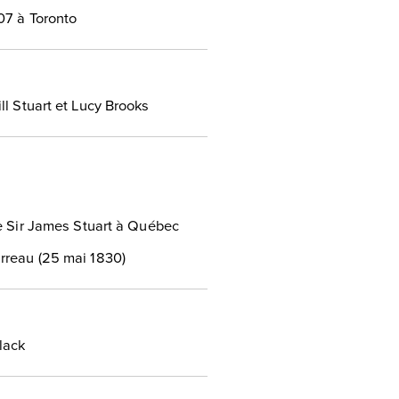
07 à Toronto
ll Stuart et Lucy Brooks
de Sir James Stuart à Québec
rreau (25 mai 1830)
lack