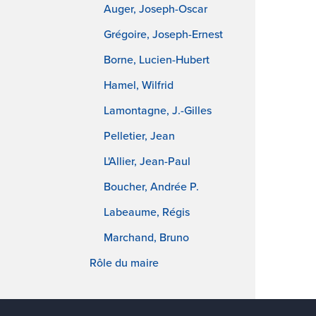
Auger, Joseph-Oscar
Grégoire, Joseph-Ernest
Borne, Lucien-Hubert
Hamel, Wilfrid
Lamontagne, J.-Gilles
Pelletier, Jean
L'Allier, Jean-Paul
Boucher, Andrée P.
Labeaume, Régis
Marchand, Bruno
Rôle du maire