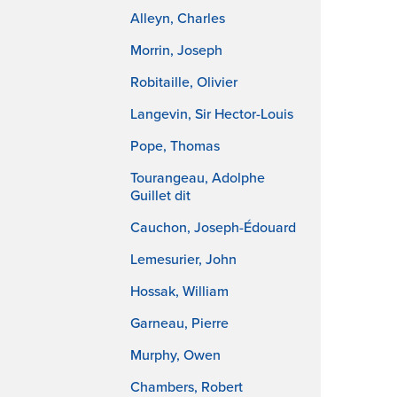
Alleyn, Charles
Morrin, Joseph
Robitaille, Olivier
Langevin, Sir Hector-Louis
Pope, Thomas
Tourangeau, Adolphe
Guillet dit
Cauchon, Joseph-Édouard
Lemesurier, John
Hossak, William
Garneau, Pierre
Murphy, Owen
Chambers, Robert