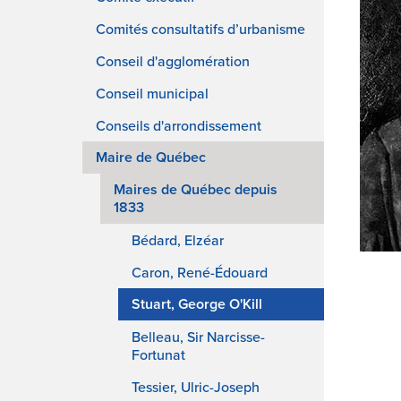
Comités consultatifs d’urbanisme
Conseil d'agglomération
Conseil municipal
Conseils d'arrondissement
Maire de Québec
Maires de Québec depuis
1833
Bédard, Elzéar
Caron, René-Édouard
Stuart, George O'Kill
Belleau, Sir Narcisse-
Fortunat
Tessier, Ulric-Joseph