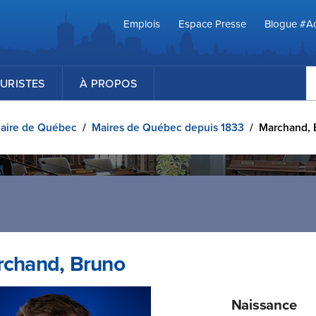
Emplois
Espace Presse
Blogue #Ac
R
URISTES
À PROPOS
aire de Québec
/
Maires de Québec depuis 1833
/
Marchand, 
chand, Bruno
Naissance