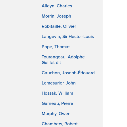
Alleyn, Charles
Morrin, Joseph
Robitaille, Olivier
Langevin, Sir Hector-Louis
Pope, Thomas
Tourangeau, Adolphe
Guillet dit
Cauchon, Joseph-Édouard
Lemesurier, John
Hossak, William
Garneau, Pierre
Murphy, Owen
Chambers, Robert