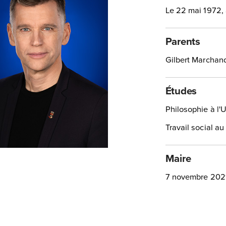
Le 22 mai 1972,
Parents
Gilbert Marchand
Études
Philosophie à l'U
Travail social a
Maire
7 novembre 2021