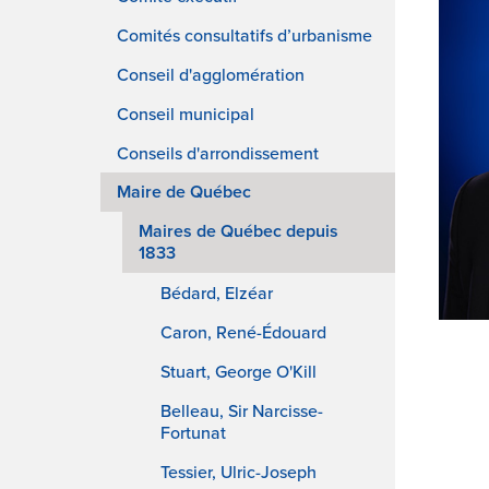
Comités consultatifs d’urbanisme
Conseil d'agglomération
Conseil municipal
Conseils d'arrondissement
Maire de Québec
Maires de Québec depuis
1833
Bédard, Elzéar
Caron, René-Édouard
Stuart, George O'Kill
Belleau, Sir Narcisse-
Fortunat
Tessier, Ulric-Joseph