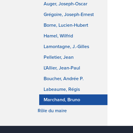
Auger, Joseph-Oscar
Grégoire, Joseph-Ernest
Borne, Lucien-Hubert
Hamel, Wilfrid
Lamontagne, J.-Gilles
Pelletier, Jean
L'Allier, Jean-Paul
Boucher, Andrée P.
Labeaume, Régis
Marchand, Bruno
Rôle du maire