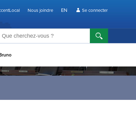
EN
centLocal
Nous joindre
Se connecter
echerche
Bruno