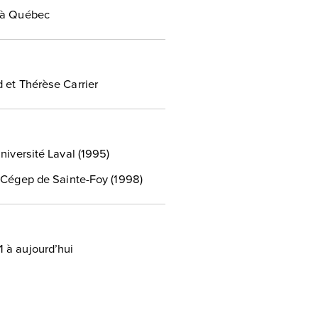
 à Québec
 et Thérèse Carrier
niversité Laval (1995)
u Cégep de Sainte-Foy (1998)
 à aujourd’hui