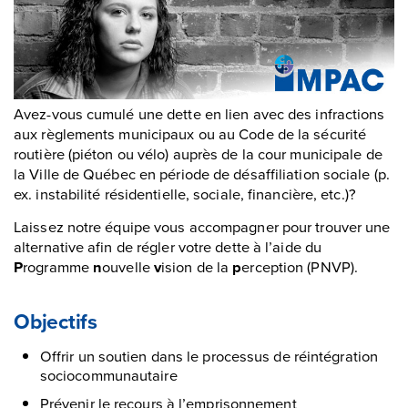
Avez-vous cumulé une dette en lien avec des infractions
aux règlements municipaux ou au Code de la sécurité
routière (piéton ou vélo) auprès de la cour municipale de
la Ville de Québec en période de désaffiliation sociale (p.
ex. instabilité résidentielle, sociale, financière, etc.)?
Laissez notre équipe vous accompagner pour trouver une
alternative afin de régler votre dette à l’aide du
P
rogramme
n
ouvelle
v
ision de la
p
erception (PNVP).
Objectifs
Offrir un soutien dans le processus de réintégration
sociocommunautaire
Prévenir le recours à l’emprisonnement