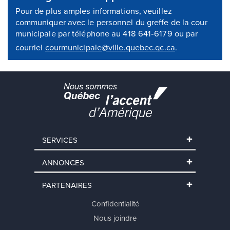
Pour de plus amples informations, veuillez
communiquer avec le personnel du greffe de la cour
municipale par téléphone au 418 641‑6179 ou par
courriel
courmunicipale@ville.quebec.qc.ca
.
SERVICES
ANNONCES
PARTENAIRES
Confidentialité
Nous joindre