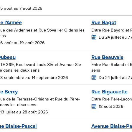
5 août au 7 août 2026
e l'Armée
Rue Bagot
ue des Ardennes et Rue St-Vallier O dans les
Entre Rue Bayard et 
ens
Du 24 juillet au 
6 août au 19 août 2026
Dubeau
Rue Beauvais
RTE-369, Boulevard Louis-XIV et Avenue Ste-
Entre Rue Roland et R
e dans les deux sens
sens
 8 septembre au 14 septembre 2026
Du 24 juillet au 
e Bercy
Rue Bigaouette
Rue de la Terrasse-Orléans et Rue du Père-
Entre Rue Père-Lacom
 dans les deux sens
18 août 2026
13 juillet au 28 août 2026
e Blaise-Pascal
Avenue Blaise-Pa