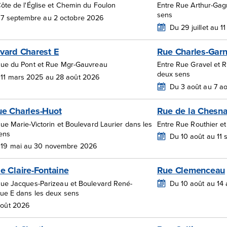
ôte de l'Église et Chemin du Foulon
Entre Rue Arthur-Gag
sens
 7 septembre au 2 octobre 2026
Du 29 juillet au 1
vard Charest E
Rue Charles-Garn
Rue du Pont et Rue Mgr-Gauvreau
Entre Rue Gravel et 
deux sens
 11 mars 2025 au 28 août 2026
Du 3 août au 7 a
e Charles-Huot
Rue de la Chesn
ue Marie-Victorin et Boulevard Laurier dans les
Entre Rue Routhier 
ens
Du 10 août au 11
 19 mai au 30 novembre 2026
e Claire-Fontaine
Rue Clemenceau
Rue Jacques-Parizeau et Boulevard René-
Du 10 août au 14
ue E dans les deux sens
août 2026