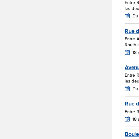
Entre 
les de
Du 
Rue d
Entre 
Routhi
18
Avenu
Entre 
les de
Du 
Rue d
Entre 
18
Boule