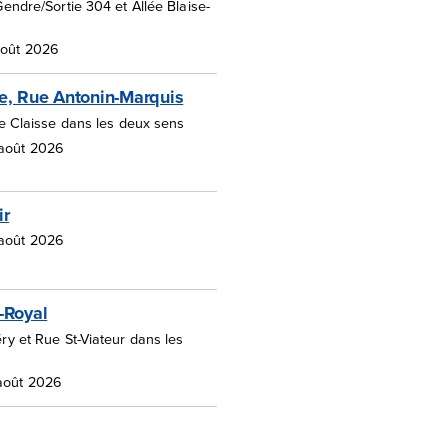
endre/Sortie 304 et Allée Blaise-
août 2026
e, Rue Antonin-Marquis
e Claisse dans les deux sens
 août 2026
ir
 août 2026
-Royal
y et Rue St-Viateur dans les
 août 2026