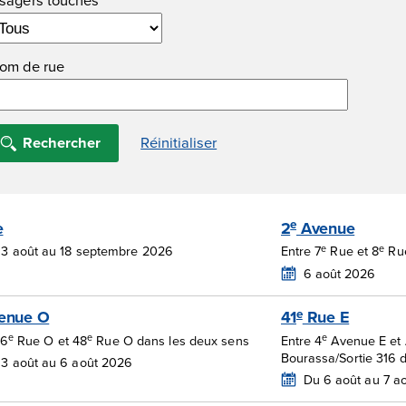
om de rue
e
e
2
Avenue
e
e
 3 août au 18 septembre 2026
Entre 7
Rue et 8
Rue
6 août 2026
e
enue O
41
Rue E
e
e
e
46
Rue O et 48
Rue O dans les deux sens
Entre 4
Avenue E et 
Bourassa/Sortie 316 
3 août au 6 août 2026
Du 6 août au 7 a