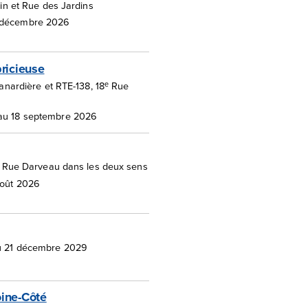
in et Rue des Jardins
 décembre 2026
ricieuse
e
anardière et RTE-138, 18
Rue
au 18 septembre 2026
 Rue Darveau dans les deux sens
août 2026
au 21 décembre 2029
ine-Côté