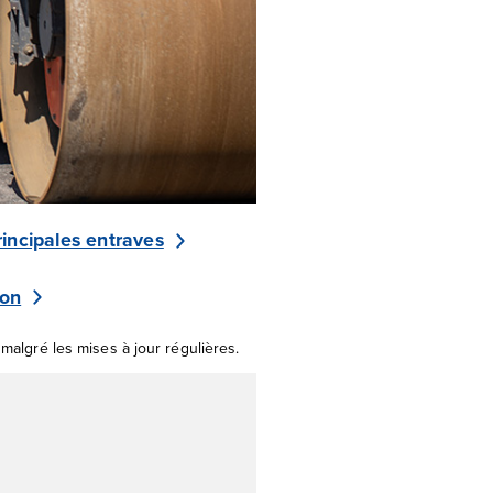
rincipales entraves
ion
 malgré les mises à jour régulières.