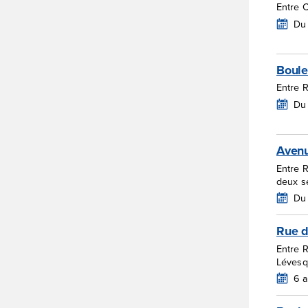
Entre C
Du
Boule
Entre 
Du
Avenu
Entre R
deux s
Du
Rue d
Entre 
Lévesq
6 