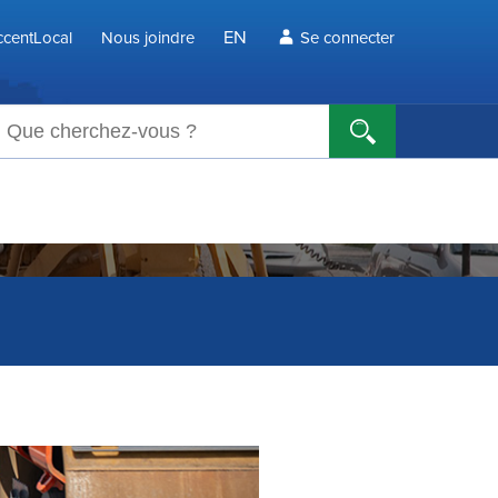
EN
centLocal
Nous joindre
Se connecter
echerche