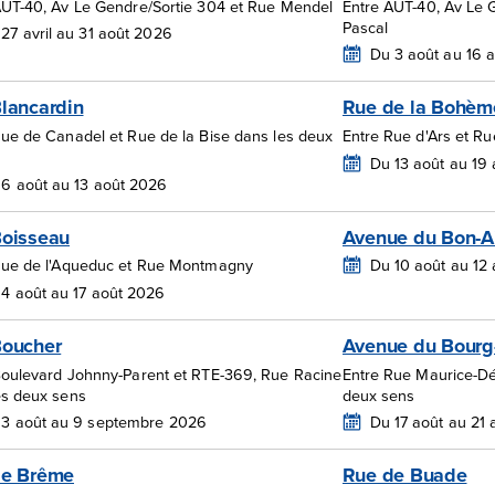
AUT-40, Av Le Gendre/Sortie 304 et Rue Mendel
Entre AUT-40, Av Le G
Pascal
27 avril au 31 août 2026
Du 3 août au 16 
lancardin
Rue de la Bohèm
Rue de Canadel et Rue de la Bise dans les deux
Entre Rue d'Ars et Ru
Du 13 août au 19
6 août au 13 août 2026
oisseau
Avenue du Bon-A
Rue de l'Aqueduc et Rue Montmagny
Du 10 août au 12
4 août au 17 août 2026
Boucher
Avenue du Bourg
Boulevard Johnny-Parent et RTE-369, Rue Racine
Entre Rue Maurice-Dér
es deux sens
deux sens
 3 août au 9 septembre 2026
Du 17 août au 21
de Brême
Rue de Buade