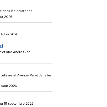
 dans les deux sens
oût 2026
 octobre 2026
rt
lle et Rue André-Gide
Lelièvre et Avenue Péret dans les
12 août 2026
au 18 septembre 2026