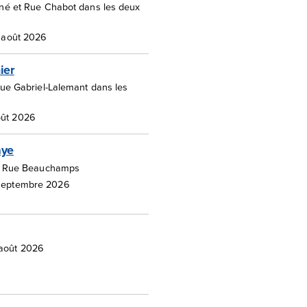
né et Rue Chabot dans les deux
1 août 2026
ier
Rue Gabriel-Lalemant dans les
oût 2026
aye
et Rue Beauchamps
 septembre 2026
 août 2026