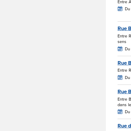
Entre 
Du 
Rue B
Entre 
sens
Du 
Rue B
Entre 
Du 
Rue 
Entre 
dans l
Du
Rue 