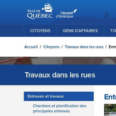
Ville de Québec
Passer au contenu principal
CITOYENS
GENS D’AFFAIRES
TO
Accueil
/
Citoyens
/
Travaux dans les rues
/
Entr
Travaux dans les rues
Ent
Entraves et travaux
Chantiers et planification des
principales entraves