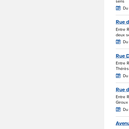
sens
Du 
Rue d
Entre R
deux s
Du 
Rue 
Entre 
Thérès
Du
Rue d
Entre 
Giroux
Du 
Avenu