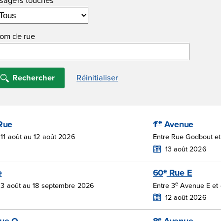
om de rue
re
Rue
1
Avenue
11 août au 12 août 2026
Entre Rue Godbout et
13 août 2026
e
e
60
Rue E
e
 3 août au 18 septembre 2026
Entre 3
Avenue E et 
12 août 2026
e