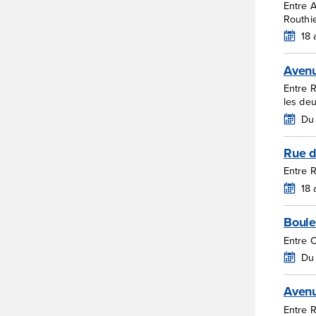
Entre 
Routhi
18
Avenu
Entre 
les de
Du 
Rue d
Entre 
18
Boule
Entre C
Du
Avenu
Entre R