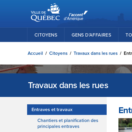
Ville de Québec
Passer au contenu principal
CITOYENS
GENS D’AFFAIRES
TO
Accueil
/
Citoyens
/
Travaux dans les rues
/
Entr
Travaux dans les rues
Ent
Entraves et travaux
Chantiers et planification des
principales entraves