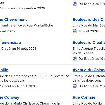
ens
Du 12 août au 11
 19 mai au 30 novembre 2026
ue Chevremont
Boulevard des C
Chemin Ste-Foy et Rue Mgr-Laflèche
Entre Rue du Manège
 août 2026
12 août 2026
Clemenceau
Boulevard Clouti
10 août au 14 août 2026
Entre Avenue Trudell
les deux sens
Du 13 août au 19
ollin
Avenue du Colon
Rue des Camarades et RTE-369, Boulevard Pie-
Entre Rue de l'Enten
ans les deux sens
dans les deux sens
12 août au 17 août 2026
Du 12 août au 11
ue Conway
Rue Corinne
ue de la Marie-Clarisse et Chemin de la
Entre Rue de Verdun 