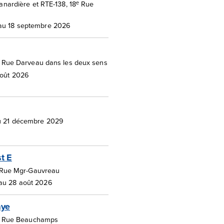
e
anardière et RTE-138, 18
Rue
au 18 septembre 2026
 Rue Darveau dans les deux sens
août 2026
au 21 décembre 2029
t E
t Rue Mgr-Gauvreau
au 28 août 2026
aye
et Rue Beauchamps