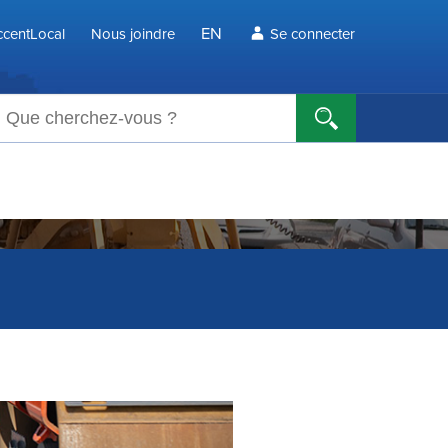
EN
centLocal
Nous joindre
Se connecter
echerche