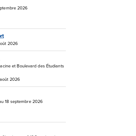
septembre 2026
rt
août 2026
l
acine et Boulevard des Étudiants
 août 2026
au 18 septembre 2026