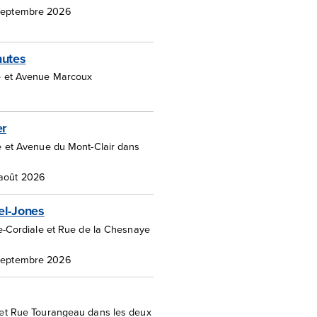
 septembre 2026
hutes
 et Avenue Marcoux
er
e et Avenue du Mont-Clair dans
 août 2026
el-Jones
te-Cordiale et Rue de la Chesnaye
 septembre 2026
et Rue Tourangeau dans les deux