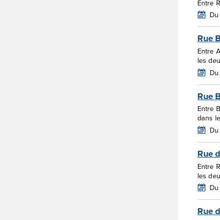
Entre 
Du 
Rue B
Entre 
les de
Du 
Rue 
Entre 
dans l
Du
Rue 
Entre 
les de
Du 
Rue d