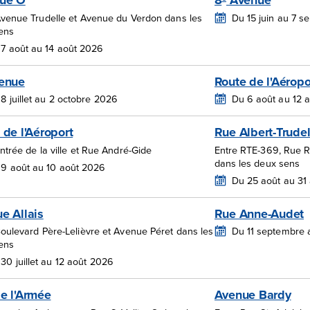
ue O
8
Avenue
Avenue Trudelle et Avenue du Verdon dans les
Du 15 juin au 7 
ens
7 août au 14 août 2026
enue
Route de l'Aéropo
8 juillet au 2 octobre 2026
Du 6 août au 12 
 de l'Aéroport
Rue Albert-Trude
ntrée de la ville et Rue André-Gide
Entre RTE-369, Rue R
dans les deux sens
9 août au 10 août 2026
Du 25 août au 31
e Allais
Rue Anne-Audet
oulevard Père-Lelièvre et Avenue Péret dans les
Du 11 septembre 
ens
30 juillet au 12 août 2026
e l'Armée
Avenue Bardy