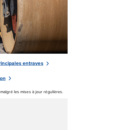
rincipales entraves
ion
 malgré les mises à jour régulières.