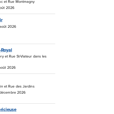
duc et Rue Montmagny
août 2026
ir
 août 2026
-Royal
y et Rue St-Viateur dans les
 août 2026
in et Rue des Jardins
 décembre 2026
ricieuse