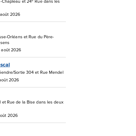
e
e-Chapleau et 24
Rue dans les
 août 2026
sse-Orléans et Rue du Père-
 sens
28 août 2026
scal
Gendre/Sortie 304 et Rue Mendel
 août 2026
 et Rue de la Bise dans les deux
août 2026