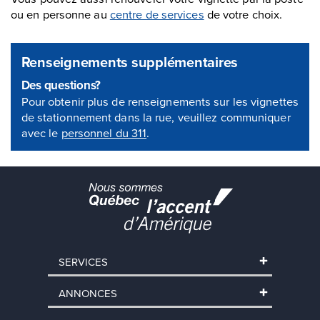
ou en personne au
centre de services
de votre choix.
Renseignements supplémentaires
Des questions?
Pour obtenir plus de renseignements sur les vignettes
de stationnement dans la rue, veuillez communiquer
avec le
personnel du 311
.
SERVICES
ANNONCES