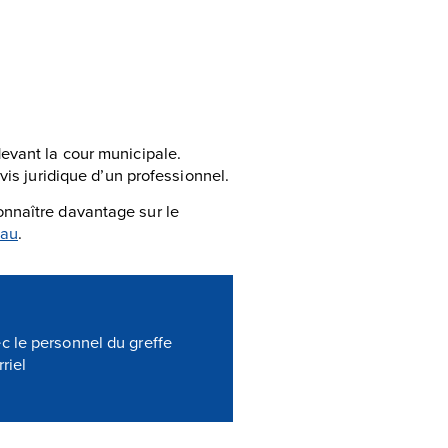
evant la cour municipale.
vis juridique d’un professionnel.
nnaître davantage sur le
eau
.
 le personnel du greffe
riel