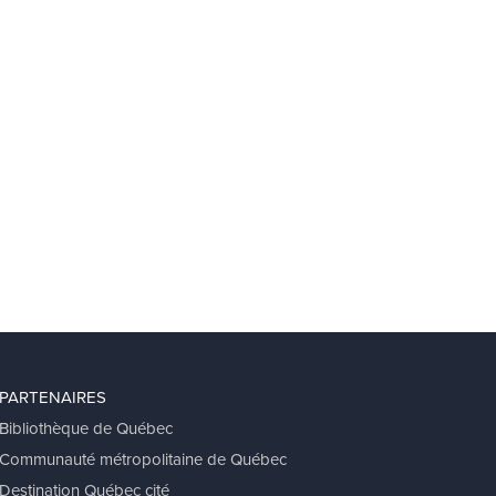
PARTENAIRES
Bibliothèque de Québec
Communauté métropolitaine de Québec
Destination Québec cité