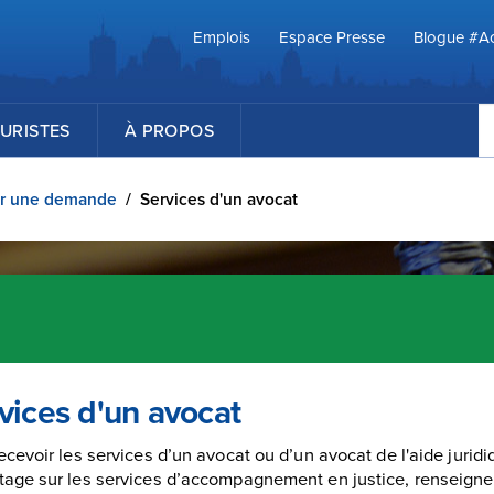
Emplois
Espace Presse
Blogue #Ac
R
URISTES
À PROPOS
er une demande
/
Services d'un avocat
vices d'un avocat
ecevoir les services d’un avocat ou d’un avocat de l'aide jurid
tage sur les services d’accompagnement en justice, renseign