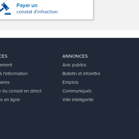
Payer un
constat d'infraction
CES
ANNONCES
ement
Avis publics
 l'information
Bulletin et infolettre
aires
Emplois
 du conseil en direct
Communiqués
s en ligne
Ville intelligente