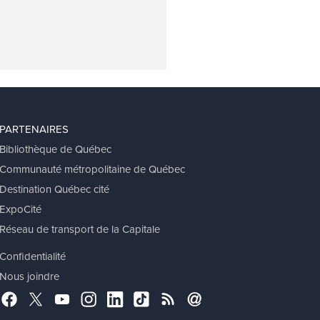
PARTENAIRES
Bibliothèque de Québec
Communauté métropolitaine de Québec
Destination Québec cité
ExpoCité
Réseau de transport de la Capitale
Confidentialité
Nous joindre
Facebook
Twitter
YouTube
Instagram
LinkedIn
TikTok
RSS
Abonnement