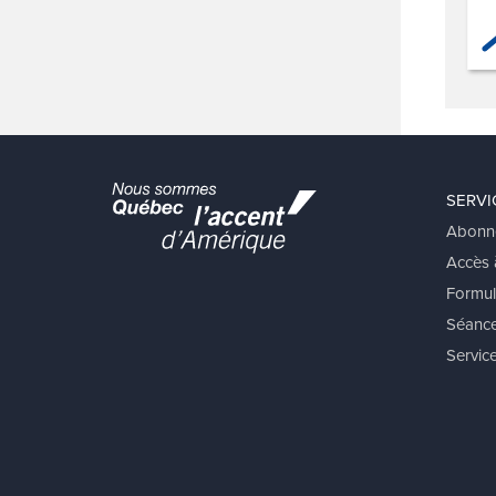
SERVI
Abonn
Accès à
Formul
Séance
Service