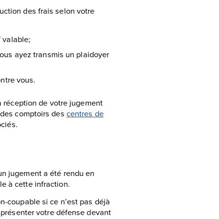
ction des frais selon votre
 valable;
vous ayez transmis un plaidoyer
ontre vous.
a réception de votre jugement
n des comptoirs des
centres de
ociés.
un jugement a été rendu en
 à cette infraction.
on-coupable si ce n’est pas déjà
r présenter votre défense devant