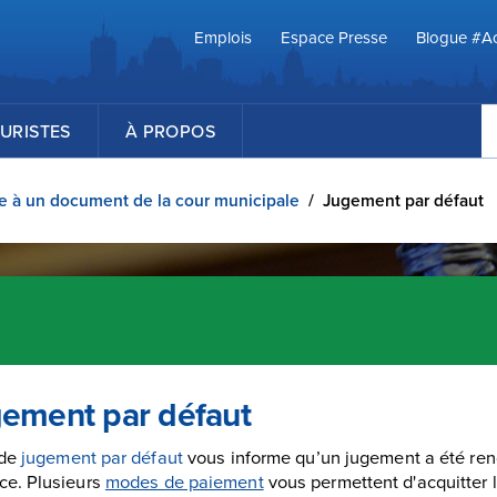
Emplois
Espace Presse
Blogue #Ac
R
URISTES
À PROPOS
 à un document de la cour municipale
/
Jugement par défaut
ement par défaut
 de
jugement par défaut
vous informe qu’un jugement a été ren
ce. Plusieurs
modes de paiement
vous permettent d'acquitter