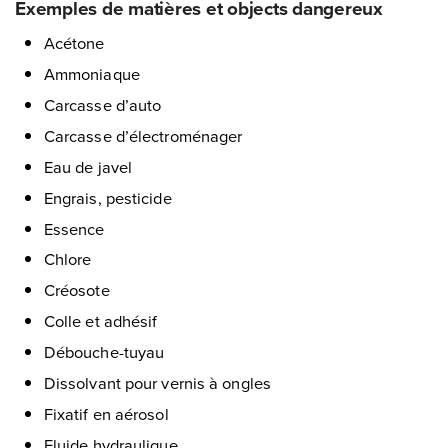
Exemples de matières et objects dangereux
Acétone
Ammoniaque
Carcasse d’auto
Carcasse d’électroménager
Eau de javel
Engrais, pesticide
Essence
Chlore
Créosote
Colle et adhésif
Débouche-tuyau
Dissolvant pour vernis à ongles
Fixatif en aérosol
Fluide hydraulique